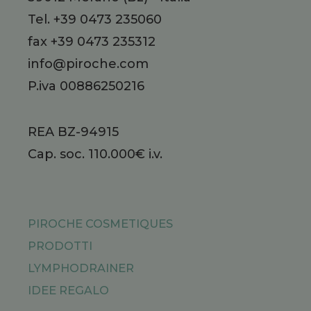
Tel.
+39 0473 235060
fax +39 0473 235312
info@piroche.com
P.iva 00886250216
REA BZ-94915
Cap. soc. 110.000€ i.v.
PIROCHE COSMETIQUES
PRODOTTI
LYMPHODRAINER
IDEE REGALO