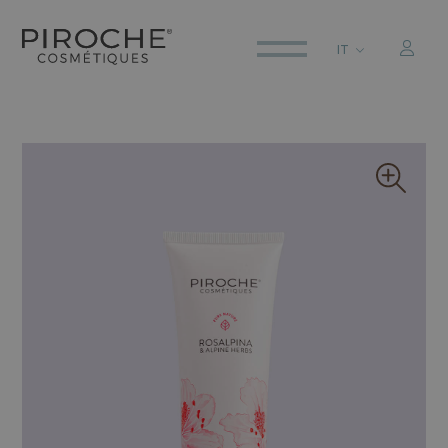
IT
ITALIANO
ENGLISH
DEUTSCH