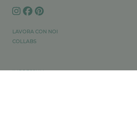
LAVORA CON NOI
COLLABS
IMPRESSUM
PRIVACY POLICY
SITEMAP