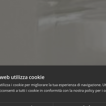
web utilizza cookie
ilizza i cookie per migliorare la tua esperienza di navigazione. Ut
consenti a tutti i cookie in conformità con la nostra policy per i c