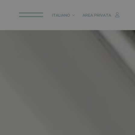
ITALIANO
AREA PRIVATA
ITALIANO
ENGLISH
DEUTSCH