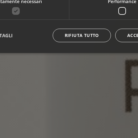
ttamente necessari
Performance
TAGLI
RIFIUTA TUTTO
ACC