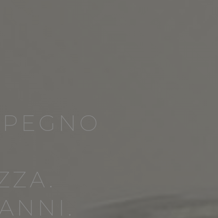
MPEGNO
ZZA.
ANNI.