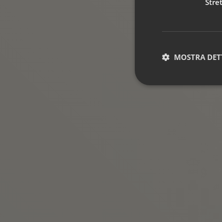
Stre
MOSTRA DET