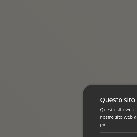
Questo sito 
Questo sito web ut
nostro sito web ac
più