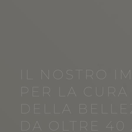
IL NOSTRO I
PER LA CURA
DELLA BELLE
DA OLTRE 40 