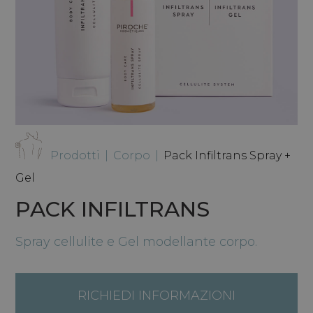
Prodotti
|
Corpo
|
Pack Infiltrans Spray +
Gel
PACK INFILTRANS
Spray cellulite e Gel modellante corpo.
RICHIEDI INFORMAZIONI