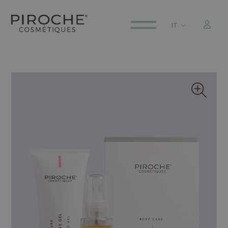
IT
ITALIANO
ENGLISH
DEUTSCH