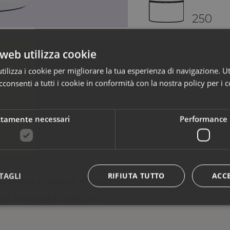
250
web utilizza cookie
ilizza i cookie per migliorare la tua esperienza di navigazione. Ut
consenti a tutti i cookie in conformità con la nostra policy per i c
ttamente necessari
Performance
TAGLI
RIFIUTA TUTTO
ACC
 prima e dopo l' attività
 per massaggi sportivi.