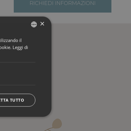
RICHIEDI INFORMAZIONI
×
ilizzando il
ITALIAN
ookie.
Leggi di
ENGLISH
GERMAN
ETTA TUTTO