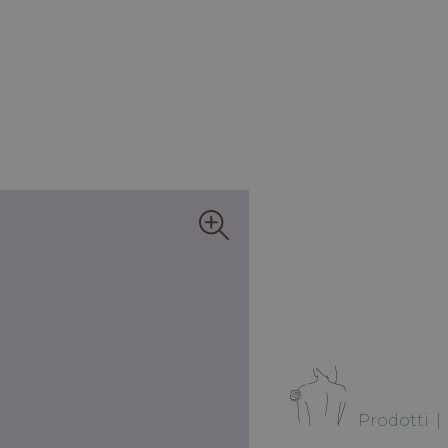
Prodotti
|