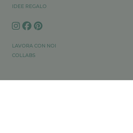
IDEE REGALO
LAVORA CON NOI
COLLABS
IMPRESSUM
PRIVACY POLICY
SITEMAP