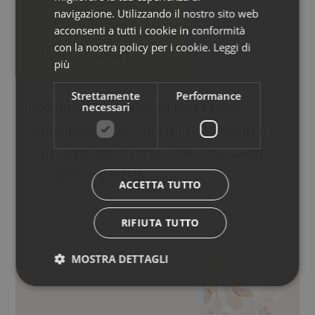
GERMAN
navigazione. Utilizzando il nostro sito web
acconsenti a tutti i cookie in conformità
con la nostra policy per i cookie.
Leggi di
più
Strettamente
Performance
necessari
Rosalpina Massage oil può essere
utilizzato in tutti i tipi di trattamenti e
massaggi per il corpo. Per i massaggi
completi e parziali.
ACCETTA TUTTO
RIFIUTA TUTTO
MOSTRA DETTAGLI