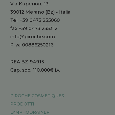
Via Kuperion, 13
39012
Merano
(Bz)
-
Italia
Tel.
+39 0473 235060
fax +39 0473 235312
info@piroche.com
P.iva 00886250216
REA BZ-94915
Cap. soc. 110.000€ i.v.
PIROCHE COSMETIQUES
PRODOTTI
LYMPHODRAINER