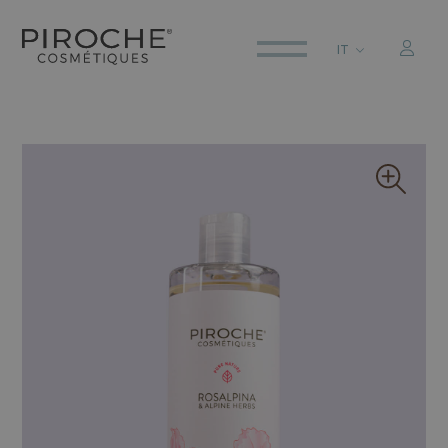
IT
ITALIANO
ENGLISH
DEUTSCH