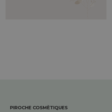
OLIO DI ARNICA, OLIO DI ENOTERA,
VITAMINA E.
PIROCHE COSMÈTIQUES