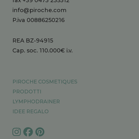
fax +39 0473 235312
info@piroche.com
P.iva 00886250216
REA BZ-94915
Cap. soc. 110.000€ i.v.
PIROCHE COSMETIQUES
PRODOTTI
LYMPHODRAINER
IDEE REGALO