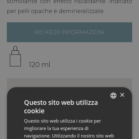
stimolante con effetto riscaldante. Indicato
per pelli opache e demineralizzate.
RICHIEDI INFORMAZIONI
120 ml
MODO D´USO
INGREDIENTI
×
Questo sito web utilizza
cookie
ITALIAN
Questo sito web utilizza i cookie per
ENGLISH
migliorare la tua esperienza di
GERMAN
navigazione. Utilizzando il nostro sito web