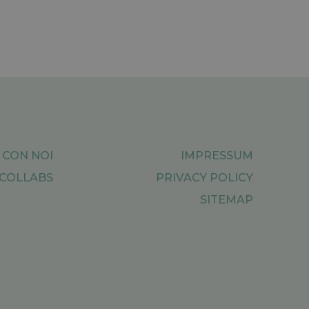
 CON NOI
IMPRESSUM
COLLABS
PRIVACY POLICY
SITEMAP