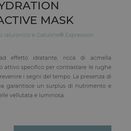
YDRATION
CTIVE MASK
o ialuronico e Gatuline® Expression
d effetto idratante, ricca di acmella
io attivo specifico per contrastare le rughe
revenire i segni del tempo. La presenza di
ea garantisce un surplus di nutrimento e
elle vellutata e luminosa.