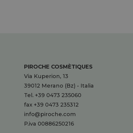
PIROCHE COSMÈTIQUES
Via Kuperion, 13
39012
Merano
(Bz)
-
Italia
Tel.
+39 0473 235060
fax +39 0473 235312
info@piroche.com
P.iva 00886250216