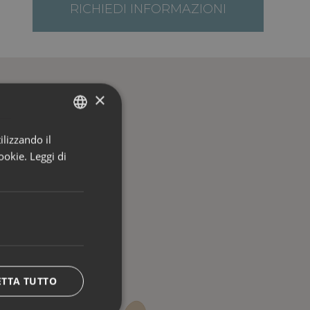
RICHIEDI INFORMAZIONI
×
ilizzando il
ITALIAN
ookie.
Leggi di
ENGLISH
GERMAN
ETTA TUTTO