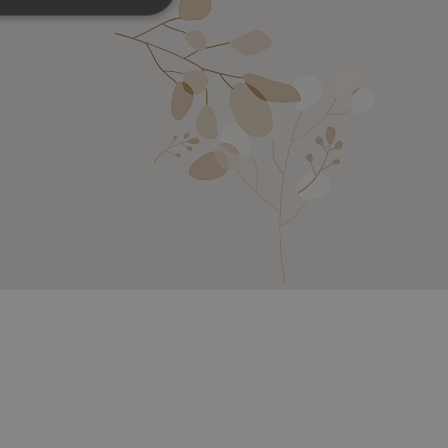
LIQUA, VITAMINA E, OLI ESSENZIALI DI