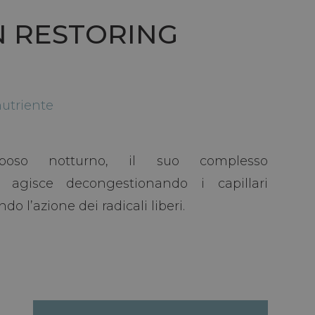
N RESTORING
utriente
iposo notturno, il suo complesso
e agisce decongestionando i capillari
do l’azione dei radicali liberi.