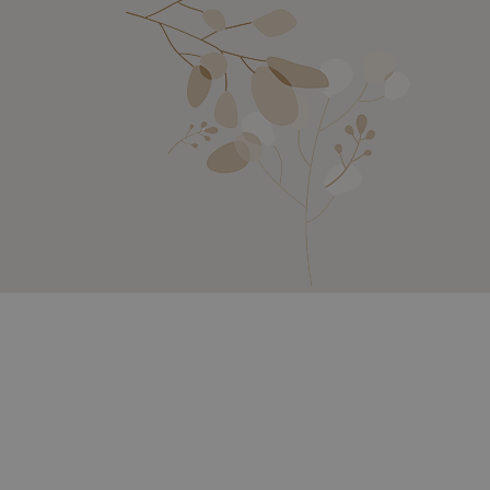
 PANTENOLO, ALOE VERA.