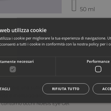
50 ml
web utilizza cookie
ilizza i cookie per migliorare la tua esperienza di navigazione. Ut
consenti a tutti i cookie in conformità con la nostra policy per i c
ttamente necessari
Performance
pplicare una sufficiente
TAGLI
RIFIUTA TUTTO
ACC
olleté e massaggiare
l contorno occhi Noesis Eye Gel.