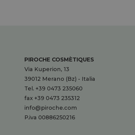
PIROCHE COSMÈTIQUES
Via Kuperion, 13
39012
Merano
(Bz)
-
Italia
Tel.
+39 0473 235060
fax +39 0473 235312
info@piroche.com
P.iva 00886250216