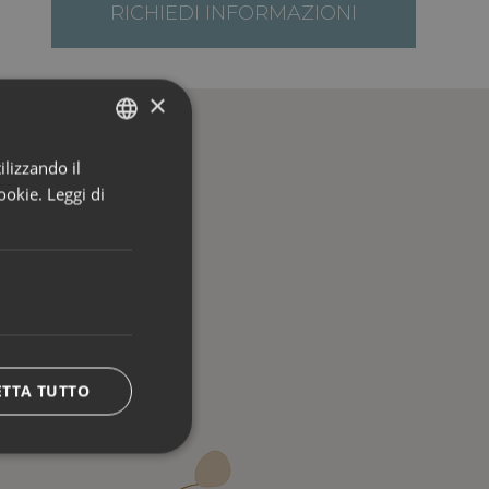
RICHIEDI INFORMAZIONI
×
ilizzando il
ITALIAN
ookie.
Leggi di
ENGLISH
GERMAN
ETTA TUTTO