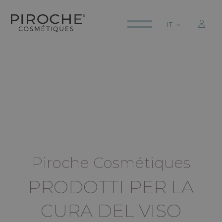
IT
ITALIANO
ENGLISH
DEUTSCH
Piroche Cosmétiques
PRODOTTI PER LA
CURA DEL VISO