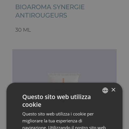
BIOAROMA SYNERGIE
ANTIROUGEURS
30 ML
×
Questo sito web utilizza
cookie
ITALIAN
Questo sito web utilizza i cookie per
ENGLISH
migliorare la tua esperienza di
GERMAN
navigazione. Utilizzando il nostro sito web