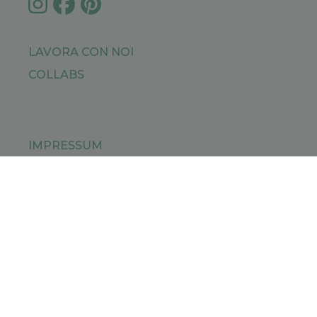
LAVORA CON NOI
COLLABS
IMPRESSUM
PRIVACY POLICY
SITEMAP