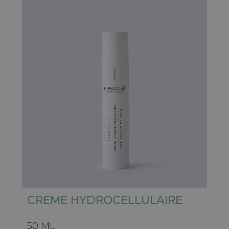
CREME HYDROCELLULAIRE
50 ML