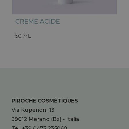
CREME ACIDE
50 ML
PIROCHE COSMÈTIQUES
Via Kuperion, 13
39012
Merano
(Bz)
-
Italia
Tel.
+39 0473 235060