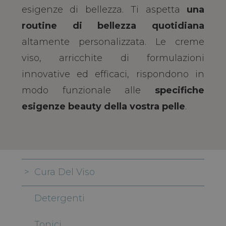
esigenze di bellezza. Ti aspetta
una
routine di bellezza quotidiana
altamente personalizzata. Le creme
viso, arricchite di formulazioni
innovative ed efficaci, rispondono in
modo funzionale alle
specifiche
esigenze beauty della vostra pelle
.
Cura Del Viso
Detergenti
Tonici