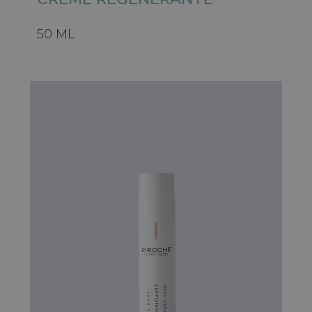
50 ML