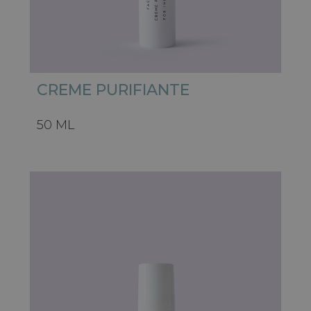
CREME PURIFIANTE
50 ML