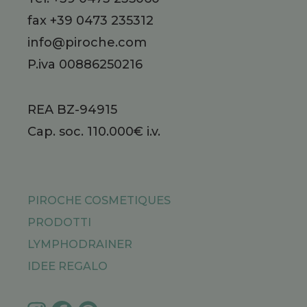
fax +39 0473 235312
info@piroche.com
P.iva 00886250216
REA BZ-94915
Cap. soc. 110.000€ i.v.
PIROCHE COSMETIQUES
PRODOTTI
LYMPHODRAINER
IDEE REGALO