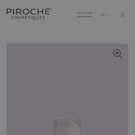
IT
ITALIANO
ENGLISH
DEUTSCH