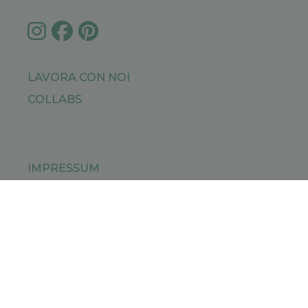
LAVORA CON NOI
COLLABS
IMPRESSUM
PRIVACY POLICY
SITEMAP