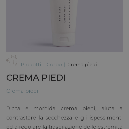
Prodotti
|
Corpo
|
Crema piedi
CREMA PIEDI
Crema piedi
Ricca e morbida crema piedi, aiuta a
contrastare la secchezza e gli ispessimenti
ed a regolare la traspirazione delle estremità