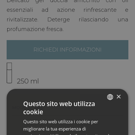
Delicato gel doccia arricchito con oli
essenziali ad azione rinfrescante e
rivitalizzate. Deterge rilasciando una
profumazione fresca.
RICHIEDI INFORMAZIONI
250 ml
×
Questo sito web utilizza
MODO D´USO
INGREDIENTI
cookie
ITALIAN
Questo sito web utilizza i cookie per
ENGLISH
migliorare la tua esperienza di
GERMAN