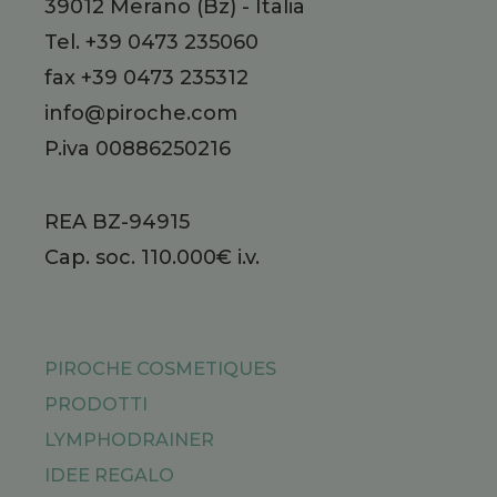
39012
Merano
(Bz)
-
Italia
Tel.
+39 0473 235060
fax +39 0473 235312
info@piroche.com
P.iva 00886250216
REA BZ-94915
Cap. soc. 110.000€ i.v.
PIROCHE COSMETIQUES
PRODOTTI
LYMPHODRAINER
IDEE REGALO