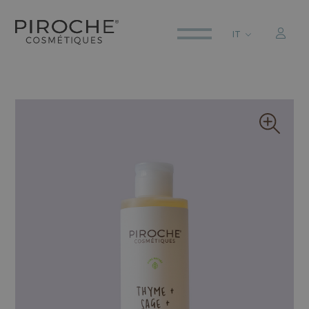
IT
ITALIANO
ENGLISH
DEUTSCH