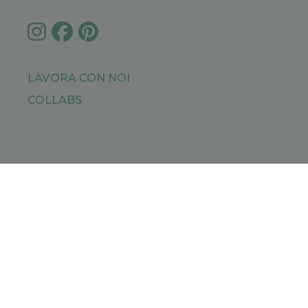
LAVORA CON NOI
COLLABS
IMPRESSUM
PRIVACY POLICY
SITEMAP