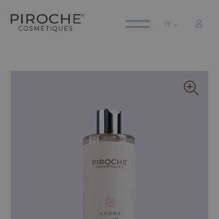
IT
ITALIANO
ENGLISH
DEUTSCH