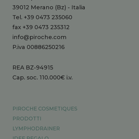
39012
Merano
(Bz)
-
Italia
Tel.
+39 0473 235060
fax +39 0473 235312
info@piroche.com
P.iva 00886250216
REA BZ-94915
Cap. soc. 110.000€ i.v.
PIROCHE COSMETIQUES
PRODOTTI
LYMPHODRAINER
IDEE REGALO