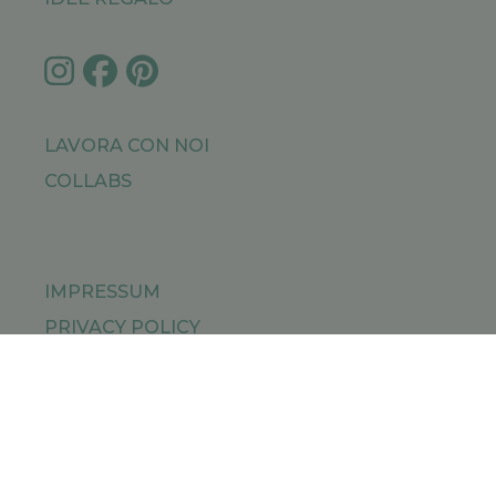
LAVORA CON NOI
COLLABS
IMPRESSUM
PRIVACY POLICY
SITEMAP