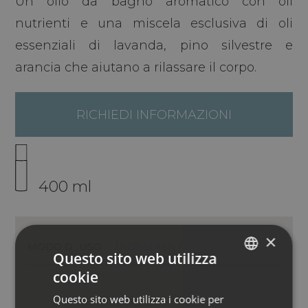
Un olio da bagno aromatico con oli
nutrienti e una miscela esclusiva di oli
essenziali di lavanda, pino silvestre e
arancia che aiutano a rilassare il corpo.
RICHIEDI INFORMAZIONI
400 ml
×
MODO D´USO
INGREDIENTI
Questo sito web utilizza
cookie
ITALIAN
Questo sito web utilizza i cookie per
ENGLISH