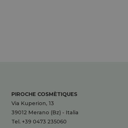
EUCALIPTO, TIMO BIANCO, BASILICO,
NOCE MOSCATA.
PIROCHE COSMÈTIQUES
Via Kuperion, 13
39012
Merano
(Bz)
-
Italia
Tel.
+39 0473 235060