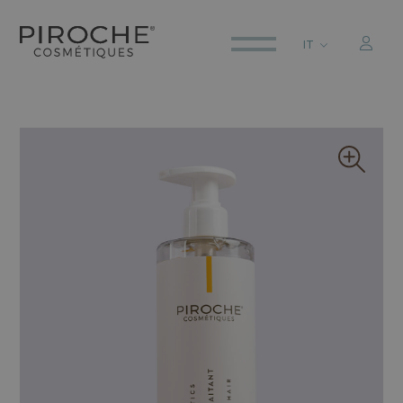
IT
ITALIANO
ENGLISH
DEUTSCH