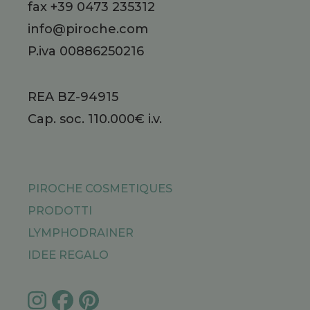
fax +39 0473 235312
info@piroche.com
P.iva 00886250216
REA BZ-94915
Cap. soc. 110.000€ i.v.
PIROCHE COSMETIQUES
PRODOTTI
LYMPHODRAINER
IDEE REGALO