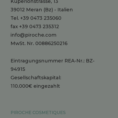
Kuperionstrasse, 13
39012
Meran
(Bz)
-
Italien
Tel.
+39 0473 235060
fax +39 0473 235312
info@piroche.com
MwSt. Nr. 00886250216
Eintragungsnummer REA-Nr.: BZ-
94915
Gesellschaftskapital:
110.000€ eingezahlt
PIROCHE COSMETIQUES