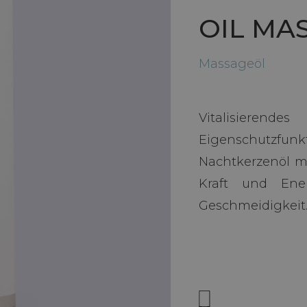
OIL MA
Massageöl
Vitalisieren
Eigenschutzf
Nachtkerzenöl m
Kraft und En
Geschmeidigkeit