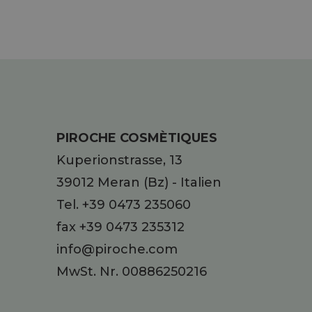
PIROCHE COSMÈTIQUES
Kuperionstrasse, 13
39012
Meran
(Bz)
-
Italien
Tel.
+39 0473 235060
fax +39 0473 235312
info@piroche.com
MwSt. Nr. 00886250216