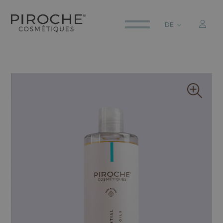
DE
ITALIANO
ENGLISH
DEUTSCH