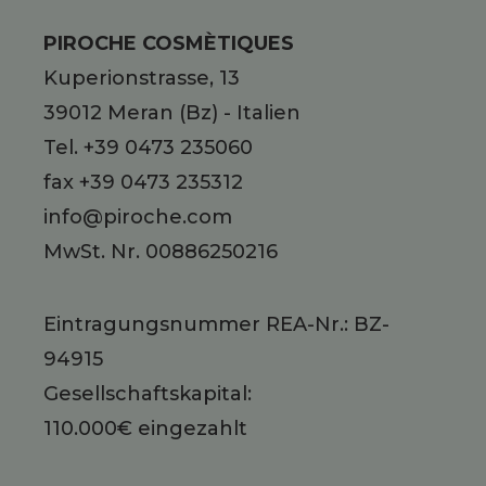
PIROCHE COSMÈTIQUES
Kuperionstrasse, 13
39012
Meran
(Bz)
-
Italien
Tel.
+39 0473 235060
fax +39 0473 235312
info@piroche.com
MwSt. Nr. 00886250216
Eintragungsnummer REA-Nr.: BZ-
94915
Gesellschaftskapital:
110.000€ eingezahlt