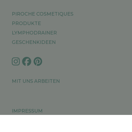
PIROCHE COSMETIQUES
PRODUKTE
LYMPHODRAINER
GESCHENKIDEEN
MIT UNS ARBEITEN
IMPRESSUM
PRIVACY POLICY
SITEMAP