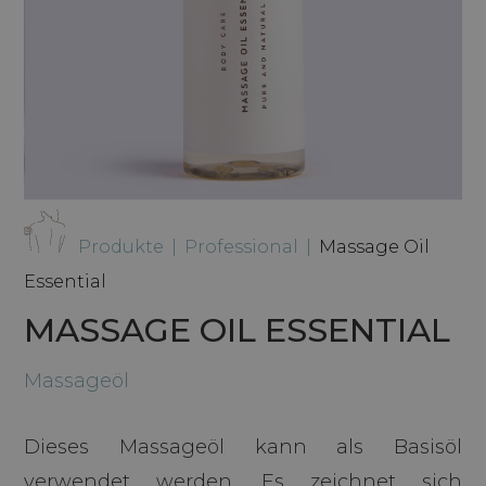
Produkte
|
Professional
|
Massage Oil
Essential
MASSAGE OIL ESSENTIAL
Massageöl
Dieses Massageöl kann als Basisöl
verwendet werden. Es zeichnet sich