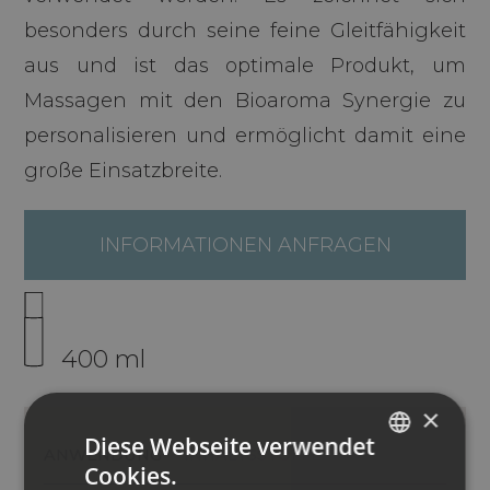
besonders durch seine feine Gleitfähigkeit
aus und ist das optimale Produkt, um
Massagen mit den Bioaroma Synergie zu
personalisieren und ermöglicht damit eine
große Einsatzbreite.
INFORMATIONEN ANFRAGEN
400 ml
×
Diese Webseite verwendet
ANWENDUNG
INHALTSSTOFFE
Cookies.
ITALIAN