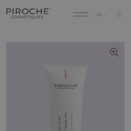
DE
ITALIANO
ENGLISH
DEUTSCH