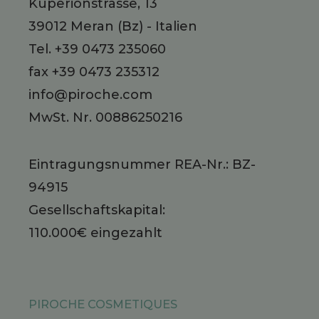
Kuperionstrasse, 13
39012
Meran
(Bz)
-
Italien
Tel.
+39 0473 235060
fax +39 0473 235312
info@piroche.com
MwSt. Nr. 00886250216
Eintragungsnummer REA-Nr.: BZ-
94915
Gesellschaftskapital:
110.000€ eingezahlt
PIROCHE COSMETIQUES