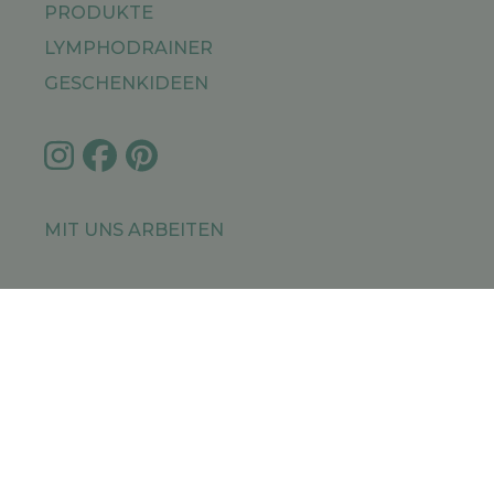
PRODUKTE
LYMPHODRAINER
GESCHENKIDEEN
MIT UNS ARBEITEN
IMPRESSUM
PRIVACY POLICY
SITEMAP