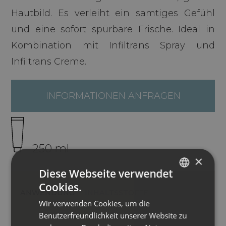
Hautbild. Es verleiht ein samtiges Gefühl
und eine sofort spürbare Frische. Ideal in
Kombination mit Infiltrans Spray und
Infiltrans Creme.
INFORMATIONEN ANFRAGEN
250 ml
×
Diese Webseite verwendet
Cookies.
ITALIAN
ANWENDUNG
INHALTSSTOFFE
Wir verwenden Cookies, um die
ENGLISH
Benutzerfreundlichkeit unserer Website zu
GERMAN