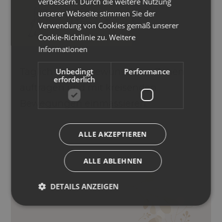
verbessern. Durch die weitere Nutzung
unserer Webseite stimmen Sie der
Verwendung von Cookies gemäß unserer
Cookie-Richtlinie zu.
Weitere
Informationen
Unbedingt
Performance
Täglich auf die gewünschten Zonen
erforderlich
auftragen und mit kreisenden
Bewegungen einmassieren.
ALLE AKZEPTIEREN
ALLE ABLEHNEN
DETAILS ANZEIGEN
COFFEIN, CARNITIN, GUARANÀ,