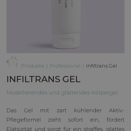
Produkte
|
Professional
|
Infiltrans Gel
INFILTRANS GEL
Modellierendes und glättendes Körpergel
Das Gel mit zart kühlender Aktiv-
Pflegeformel zieht sofort ein, fördert
Elatsizität und sorgt für ein straffes, glattes