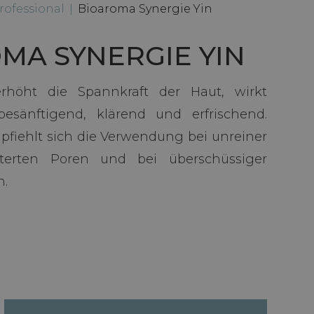
rofessional
|
Bioaroma Synergie Yin
MA SYNERGIE YIN
rhöht die Spannkraft der Haut, wirkt
 besänftigend, klärend und erfrischend.
fiehlt sich die Verwendung bei unreiner
terten Poren und bei überschüssiger
n.