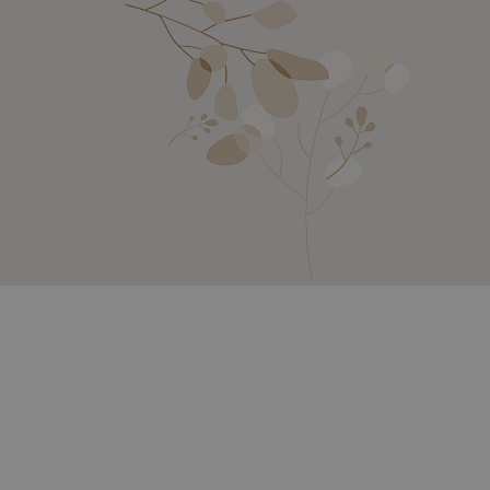
NZE, EXTR. SALBEI.