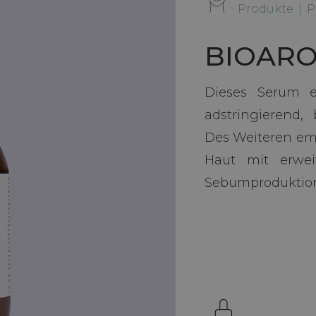
Produkte
|
P
BIOARO
Dieses Serum e
adstringierend,
Des Weiteren emp
Haut mit erwei
Sebumproduktio