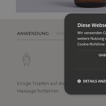
Diese Webse
Wir verwenden Co
ANWENDUNG
INHALTSSTOFFE
weitere Nutzung 
Cookie-Richtlinie 
Unbe
DETAILS ANZ
Einige Tropfen auf die zu behandelnden
Massage fortfahren.