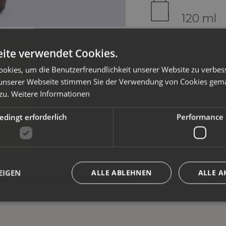
120 ml
ite verwendet Cookies.
okies, um die Benutzerfreundlichkeit unserer Website zu verbes
unserer Webseite stimmen Sie der Verwendung von Cookies gem
zu.
Weitere Informationen
dingt erforderlich
Performance
EIGEN
ALLE ABLEHNEN
ALLE A
 Zonen auftragen und mit der