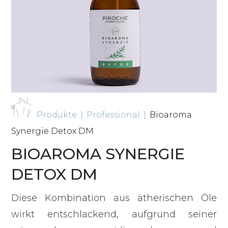
Produkte
|
Professional
|
Bioaroma
Synergie Detox DM
BIOAROMA SYNERGIE
DETOX DM
Diese Kombination aus ätherischen Öle
wirkt entschlackend, aufgrund seiner