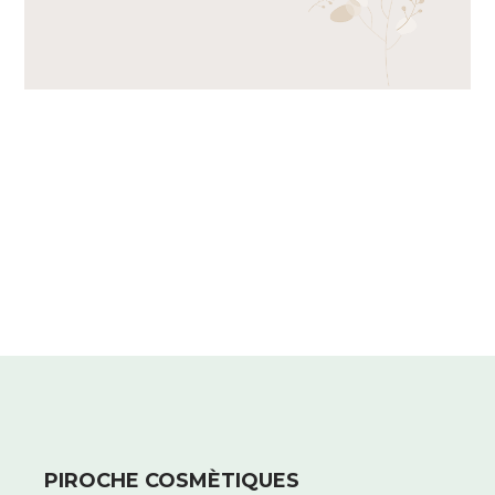
UND THYMIAN.
PIROCHE COSMÈTIQUES