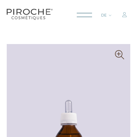
DE
ITALIANO
ENGLISH
DEUTSCH