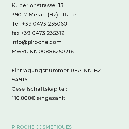
Kuperionstrasse, 13
39012
Meran
(Bz)
-
Italien
Tel.
+39 0473 235060
fax +39 0473 235312
info@piroche.com
MwSt. Nr. 00886250216
Eintragungsnummer REA-Nr.: BZ-
94915
Gesellschaftskapital:
110.000€ eingezahlt
PIROCHE COSMETIQUES