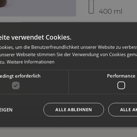
400 ml
ite verwendet Cookies.
okies, um die Benutzerfreundlichkeit unserer Website zu verbes
unserer Webseite stimmen Sie der Verwendung von Cookies gem
zu.
Weitere Informationen
dingt erforderlich
Performance
nd 20 Minuten darin baden.
EIGEN
ALLE ABLEHNEN
ALLE A
t in einem Bademantel, eine