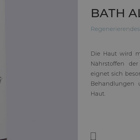
BATH A
Regenerierendes
Die Haut wird m
Nährstoffen der
eignet sich beso
Behandlungen u
Haut.