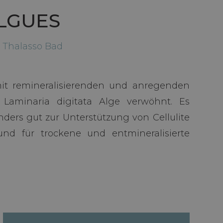
LGUES
 Thalasso Bad
it remineralisierenden und anregenden
 Laminaria digitata Alge verwöhnt. Es
nders gut zur Unterstützung von Cellulite
nd für trockene und entmineralisierte