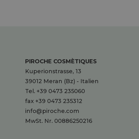
PIROCHE COSMÈTIQUES
Kuperionstrasse, 13
39012
Meran
(Bz)
-
Italien
Tel.
+39 0473 235060
fax +39 0473 235312
info@piroche.com
MwSt. Nr. 00886250216