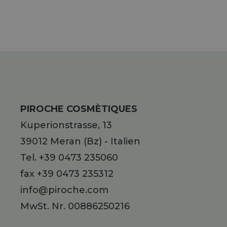
PIROCHE COSMÈTIQUES
Kuperionstrasse, 13
39012
Meran
(Bz)
-
Italien
Tel.
+39 0473 235060
fax +39 0473 235312
info@piroche.com
MwSt. Nr. 00886250216