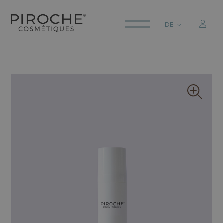
DE
ITALIANO
ENGLISH
DEUTSCH