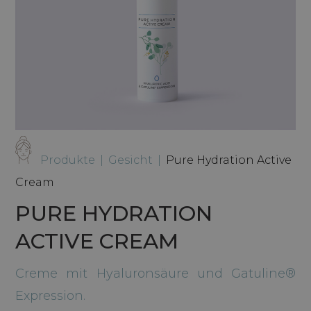
Produkte
|
Gesicht
|
Pure Hydration Active
Cream
PURE HYDRATION
ACTIVE CREAM
Creme mit Hyaluronsäure und Gatuline®
Expression.